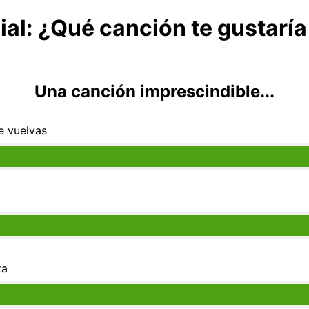
ial: ¿Qué canción te gustarí
Una canción imprescindible...
e vuelvas
ta