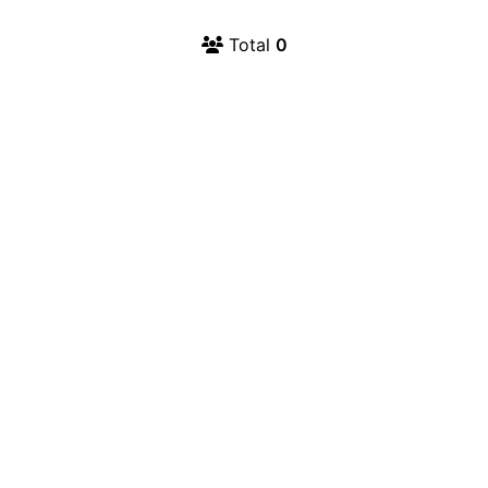
Total
0