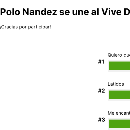
Polo Nandez se une al Vive D
¡Gracias por participar!
Quiero qu
#1
Latidos
#2
Me encan
#3